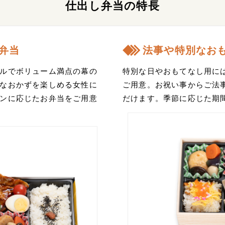
仕出し弁当の特長
弁当
法事や特別なお
ルでボリューム満点の幕の
特別な日やおもてなし用に
なおかずを楽しめる女性に
ご用意。お祝い事からご法
ンに応じたお弁当をご用意
だけます。季節に応じた期