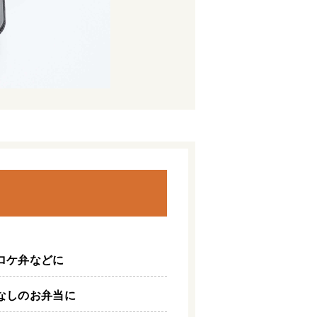
ロケ弁などに
なしのお弁当に