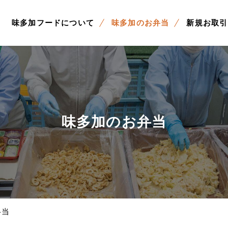
味多加フードについて
味多加のお弁当
新規お取引
味多加のお弁当
弁当