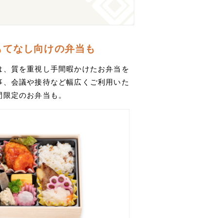
もてなし向けの弁当も
は、質を重視し手間暇かけたお弁当を
事、会議や接待など幅広くご利用いた
間限定のお弁当も。