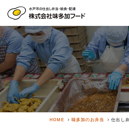
HOME
味多加のお弁当
仕出し