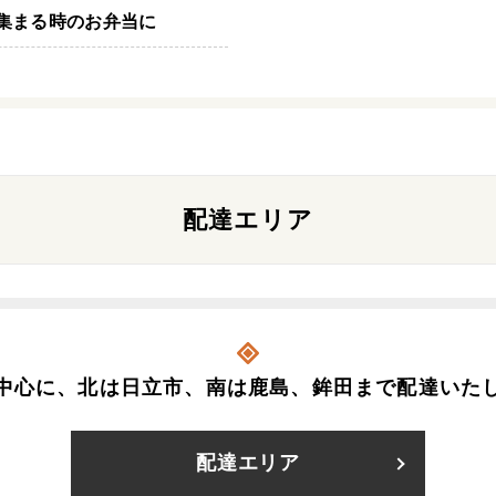
集まる時のお弁当に
配達エリア
中心に、北は日立市、南は鹿島、鉾田まで配達いた
配達エリア