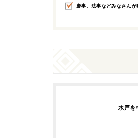
慶事、法事などみなさんが
水戸を