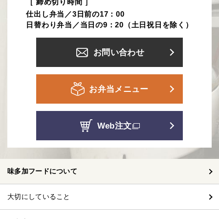
［ 締め切り時間 ］
仕出し弁当／3日前の17：00
日替わり弁当／当日の9：20（土日祝日を除く）
お問い合わせ
お弁当メニュー
Web注文
味多加フードについて
大切にしていること