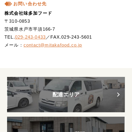
お問い合わせ先
株式会社味多加フード
〒310-0853
茨城県水戸市平須166-7
TEL.
029-243-0433
／FAX.029-243-5601
メール：
contact@mitakafood.co.jp
配達エリア